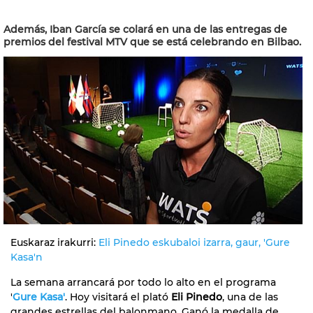
Además, Iban García se colará en una de las entregas de
premios del festival MTV que se está celebrando en Bilbao.
Euskaraz irakurri:
Eli Pinedo eskubaloi izarra, gaur, 'Gure
Kasa'n
La semana arrancará por todo lo alto en el programa
'
Gure Kasa'
. Hoy visitará el plató
Eli Pinedo
, una de las
grandes estrellas del balonmano. Ganó la medalla de