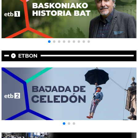
ETBON