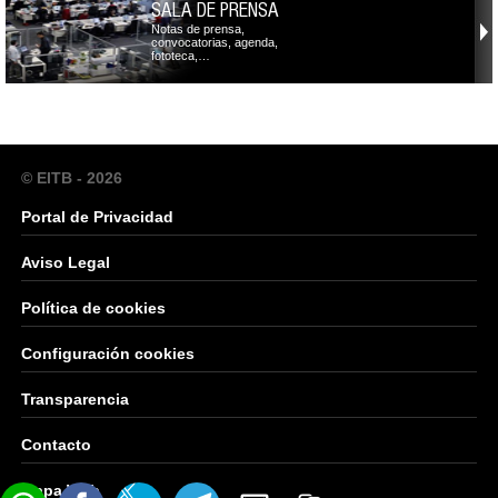
SALA DE PRENSA
Notas de prensa,
convocatorias, agenda,
fototeca,…
© EITB - 2026
Portal de Privacidad
Aviso Legal
Política de cookies
Configuración cookies
Transparencia
Contacto
Mapa Web