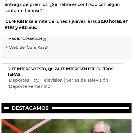
entrega de premios. ¿Se habrá encontrado con algún
cantante famoso?
'Gure Kasa'
se emite de lunes a jueves, a las
21:30 horas, en
ETB1 y eitb.eus.
MÁS INFORMACIÓN
(1)
Web de 'Gure Kasa'
SI TE INTERESÓ ESTO, QUIZÁ TE INTERESEN ESTOS OTROS
TEMAS
Deportes Hoy
Televisión
Series de Televisión
Deporte Femenino
DESTACAMOS