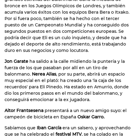
bronce en los Juegos Olímpicos de Londres, y también
acumula varios éxitos con los equipos Bera Bera o Itxako.
Por si fuera poco, también se ha hecho con el tercer
puesto de un Campeonato Mundial y ha conseguido dos
segundos puestos en dos competiciones europeas. Se
podría decir que Eli es un culo inquieto, y desde que ha
dejado el deporte de alto rendimiento, está trabajando
duro en sus negocios y como locutora.
Jon Garate
ha salido a la calle midiendo la puntería y la
fuerza de los que pasaban por allí en un tiro de
balonmano.
Nerea Alias
, por su parte, abrirá un espacio
muy especial en el plató: ha creado una 'la caja de los
recuerdos' para Eli Pinedo. Ha estado en Amurrio, donde
dio los primeros pasos en el mundo del balonmano, y
conseguirá emocionar a la ex jugadora.
Aitor Frantsesena
presentará a un nuevo amigo suyo: el
campeón de bicicleta en España
Oskar Garro.
Sabíamos que
Iban García
era un salsero, y aprovechando
que se ha celebrado el
festival MTV
, se ha colado en la