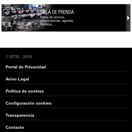
SALA DE PRENSA
Notas de prensa,
convocatorias, agenda,
fototeca,…
© EITB - 2026
Portal de Privacidad
Aviso Legal
Política de cookies
Configuración cookies
Transparencia
Contacto