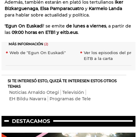
Además, también estarán en plató los tertulianos
Iker
Bizkarguenaga
,
Elsa Pamparacuatro
y
Karmelo Landa
para hablar sobre actualidad y política.
'Egun On Euskadi
' se emite
de lunes a viernes
, a partir de
las
09:00 horas en ETB1 y eitb.eus
.
MÁS INFORMACIÓN
(2)
Web de "Egun On Euskadi"
Ver los episodios del pro
EiTB a la carta
SI TE INTERESÓ ESTO, QUIZÁ TE INTERESEN ESTOS OTROS
TEMAS
Noticias Arnaldo Otegi
Televisión
EH Bildu Navarra
Programas de Tele
DESTACAMOS