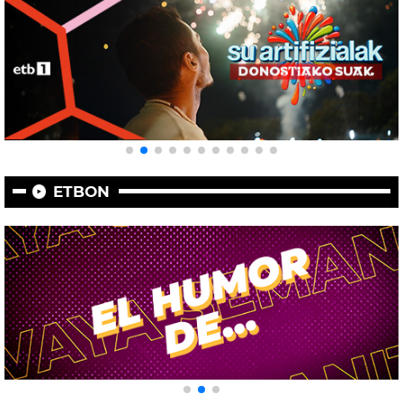
ETBON