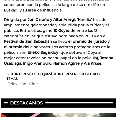
conectaron con la película a lo largo de su emisión en
Euskadi y su área de influencia.
Dirigida por
Jon Garaño y Aitor Arregi,
'Handia' ha sido
ampliamente galardonada y aplaudida por la crítica y el
público. Entre otros, ganó
10 Goyas
de entre las 13
categorías en las que estuvo nominada en 2018 y en el
Festival de San Sebastián
se llevó
el premio del jurado y
el premio del cine vasco.
Los actores protagonistas de la
película son
Eneko Sagardoy
(que obtuvo el Goya al
mejor actor revelación por su papel en la película),
Joseba
Usabiaga, Iñigo Aranburu, Ramón Agirre y Aia Kruse.
SI TE INTERESÓ ESTO, QUIZÁ TE INTERESEN ESTOS OTROS
TEMAS
Televisión
Cine
DESTACAMOS