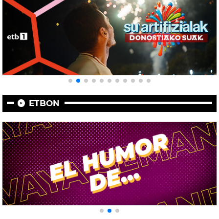
ETBON