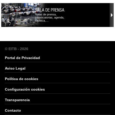
SALA DE PRENSA
Notas de prensa,
convocatorias, agenda,
fototeca,…
© EITB - 2026
Portal de Privacidad
Aviso Legal
Política de cookies
Configuración cookies
Transparencia
Contacto