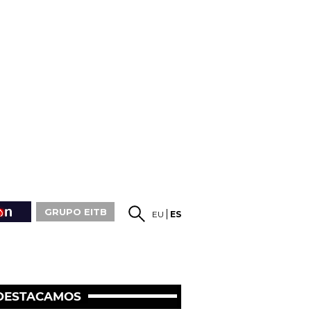
GRUPO EITB
EU
ES
DESTACAMOS