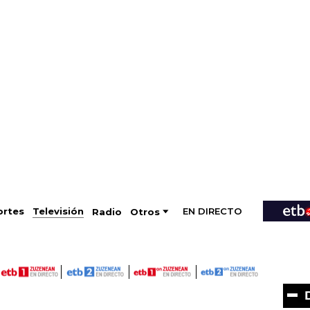
EN DIRECTO
Televisión
rtes
Radio
Otros