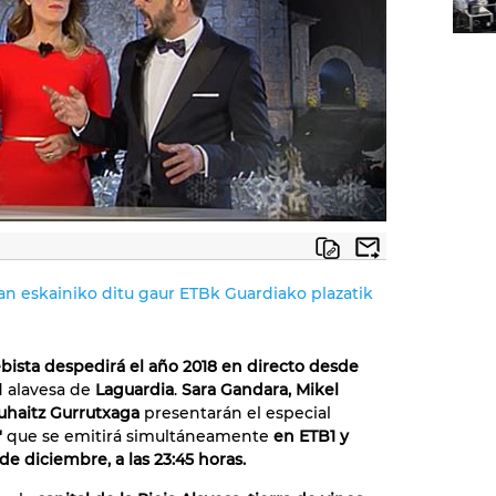
n eskainiko ditu gaur ETBk Guardiako plazatik
ebista despedirá el año 2018 en directo desde
ad alavesa de
Laguardia
.
Sara Gandara, Mikel
uhaitz Gurrutxaga
presentarán el especial
'
que se emitirá simultáneamente
en ETB1 y
 de diciembre, a las 23:45 horas.