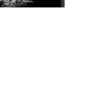
fototeca,…