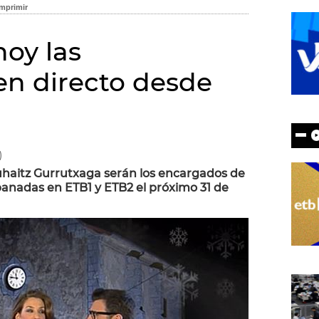
hoy las
n directo desde
)
uhaitz Gurrutxaga serán los encargados de
panadas en ETB1 y ETB2 el próximo 31 de