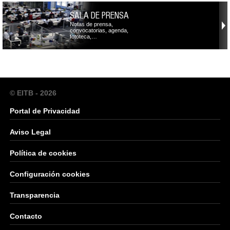
SALA DE PRENSA
Notas de prensa,
convocatorias, agenda,
fototeca,…
© EITB - 2026
Portal de Privacidad
Aviso Legal
Política de cookies
Configuración cookies
Transparencia
Contacto