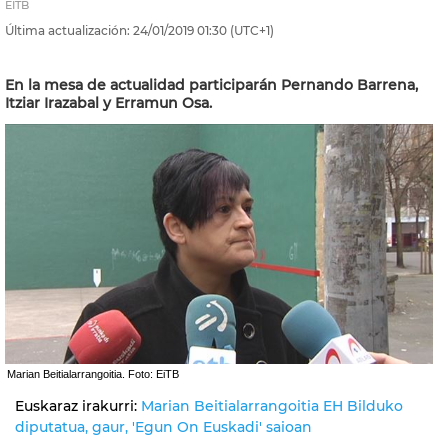
EITB
Última actualización:
24/01/2019
01:30
(UTC+1)
En la mesa de actualidad participarán Pernando Barrena,
Itziar Irazabal y Erramun Osa.
Marian Beitialarrangoitia. Foto: EiTB
Euskaraz irakurri:
Marian Beitialarrangoitia EH Bilduko
diputatua, gaur, 'Egun On Euskadi' saioan