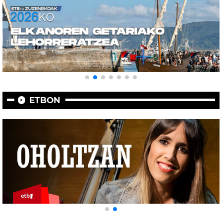
ETBON