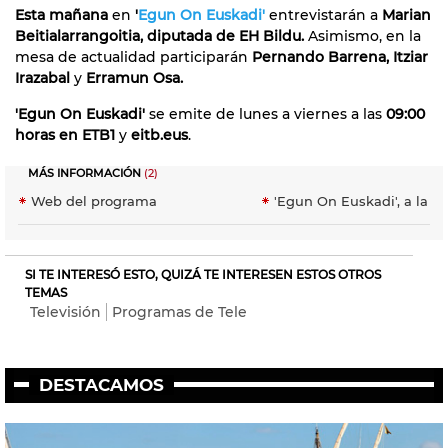
Esta mañana
en
'
Egun On Euskadi'
entrevistarán a
Marian
Beitialarrangoitia,
diputada de EH Bildu.
Asimismo, en la
mesa de actualidad participarán
Pernando Barrena, Itziar
Irazabal
y
Erramun Osa.
'Egun On Euskadi'
se emite de lunes a viernes a las
09:00
horas en ETB1
y
eitb.eus
.
MÁS INFORMACIÓN
(2)
Web del programa
'Egun On Euskadi', a la ca
SI TE INTERESÓ ESTO, QUIZÁ TE INTERESEN ESTOS OTROS
TEMAS
Televisión
Programas de Tele
DESTACAMOS