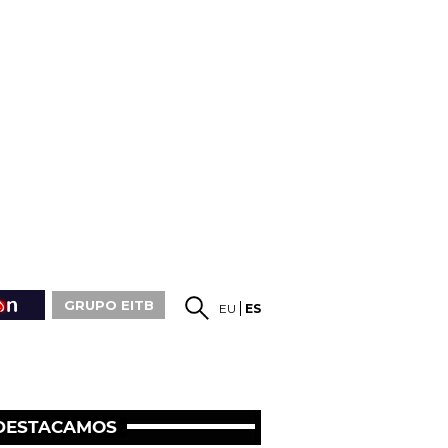
GRUPO EITB
EU
ES
DESTACAMOS