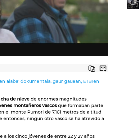
en alaba' dokumentala, gaur gauean, ETB1en
ncha de nieve
de enormes magnitudes
jóvenes montañeros vascos
que formaban parte
 en el monte Pumori de 7.161 metros de altitud
de entonces, ningún otro vasco se ha atrevido a
e a los cinco jóvenes de entre 22 y 27 años