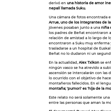
derivó en
una historia de amor in
nepalí llamada Suku.
Una cámara de fotos encontrada en
Arrue, uno de los integrantes de l
jóvenes posaban junto a una
niña 
los padres de Beñat encontraron a
relación de amistad a lo largo de lo
encontraron a Suku muy enferma
trasladarse a un hospital de Euskal
Beñat no lo dudaron ni un segundo
En la actualidad,
Alex Txikon
se enf
ningún vasco se ha atrevido a subi
ascensión se intercalarán con las 
lo ocurrido con el objetivo de hace
montañeros fallecidos. En el lengua
montaña; 'pumori' es 'hija de la m
Este relato no será solamente una 
entre las personas que aman la m