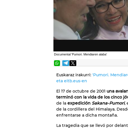
Documental 'Pumori. Mendiaren alaba'
Euskaraz irakurri:
'Pumori. Mendiar
eta eitb.eus-en
El 17 de octubre de 2001
una avala
terminó con la vida de los cinco 
de la
expedición
Sakana-Pumori
,
de la cordillera del Himalaya. Des
enfrentarse a dicha montaña.
La tragedia que se llevó por delant