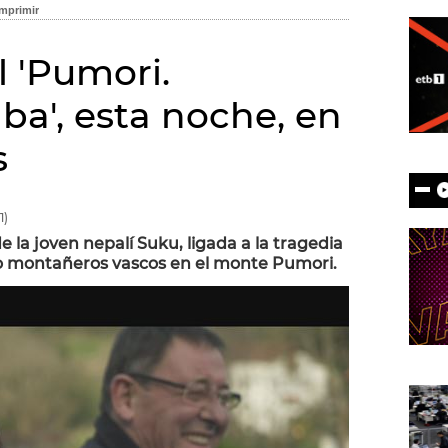
 'Pumori.
ba', esta noche, en
s
1)
 la joven nepalí Suku, ligada a la tragedia
co montañeros vascos en el monte Pumori.