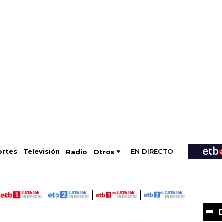
EN DIRECTO
Televisión
rtes
Radio
Otros