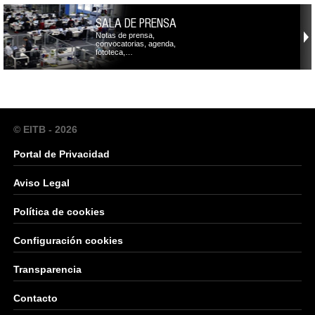
SALA DE PRENSA
Notas de prensa,
convocatorias, agenda,
fototeca,…
© EITB - 2026
Portal de Privacidad
Aviso Legal
Política de cookies
Configuración cookies
Transparencia
Contacto