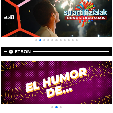
ETBON