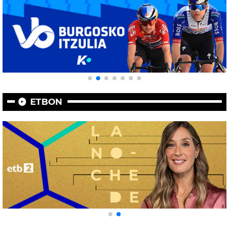
ETBON