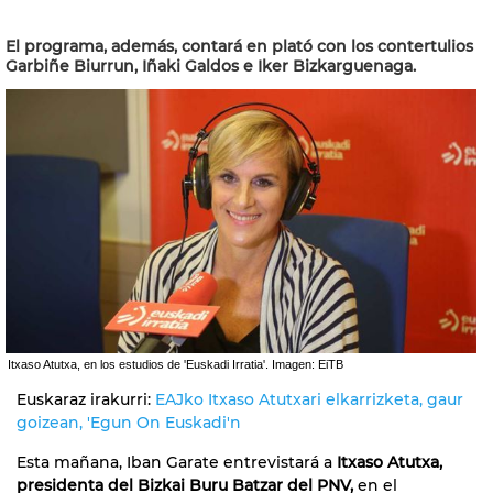
El programa, además, contará en plató con los contertulios
Garbiñe Biurrun, Iñaki Galdos e Iker Bizkarguenaga.
Itxaso Atutxa, en los estudios de 'Euskadi Irratia'. Imagen: EiTB
Euskaraz irakurri:
EAJko Itxaso Atutxari elkarrizketa, gaur
goizean, 'Egun On Euskadi'n
Esta mañana, Iban Garate entrevistará a
Itxaso Atutxa,
presidenta del Bizkai Buru Batzar del PNV,
en el