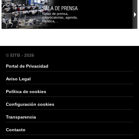
SALA DE PRENSA
Notas de prensa,
convocatorias, agenda,
fototeca,…
© EITB - 2026
Portal de Privacidad
Aviso Legal
Política de cookies
Configuración cookies
Transparencia
Contacto