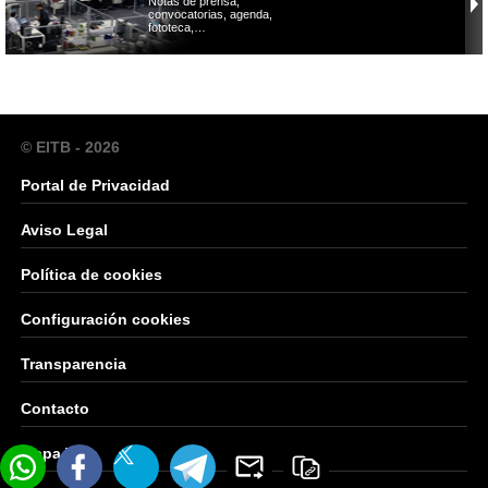
Notas de prensa,
convocatorias, agenda,
fototeca,…
© EITB - 2026
Portal de Privacidad
Aviso Legal
Política de cookies
Configuración cookies
Transparencia
Contacto
Mapa Web