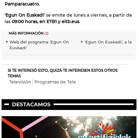
Pamparacuatro.
'Egun On Euskadi'
se emite de lunes a viernes, a partir de
las
09:00 horas, en ETB1 y eitb.eus.
MÁS INFORMACIÓN
(2)
Web del programa 'Egun On
'Egun On Euskadi', a la ca
Euskadi'
SI TE INTERESÓ ESTO, QUIZÁ TE INTERESEN ESTOS OTROS
TEMAS
Televisión
Programas de Tele
DESTACAMOS