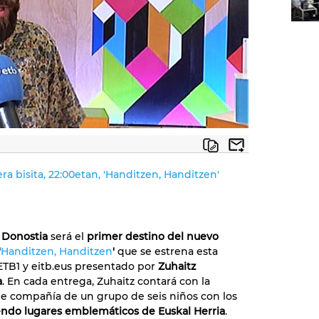
ra bisita, 22:00etan, 'Handitzen, Handitzen'
 Donostia
será el
primer destino del nuevo
'
Handitzen, Handitzen
'
que se estrena esta
TB1 y eitb.eus presentado por
Zuhaitz
a
. En cada entrega, Zuhaitz contará con la
e compañía de un grupo de seis niños con los
endo lugares emblemáticos de Euskal Herria
.