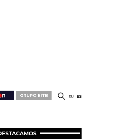
GRUPO EITB
EU
ES
DESTACAMOS