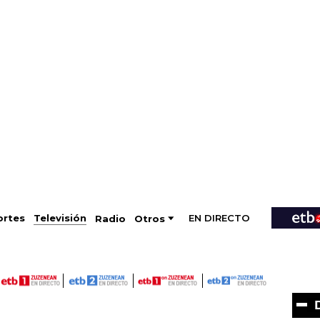
EN DIRECTO
Televisión
rtes
Radio
Otros