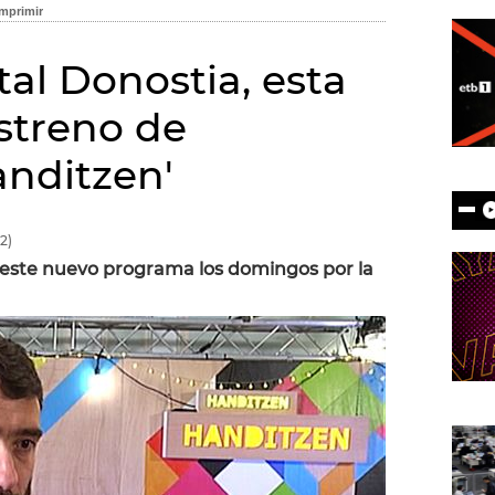
ital Donostia, esta
estreno de
anditzen'
2)
este nuevo programa los domingos por la