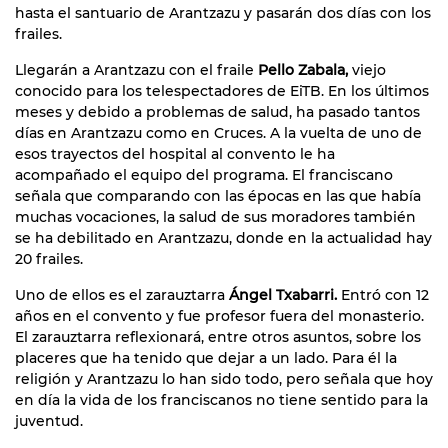
hasta el santuario de Arantzazu y pasarán dos días con los
frailes.
Llegarán a Arantzazu con el fraile
Pello Zabala,
viejo
conocido para los telespectadores de EiTB. En los últimos
meses y debido a problemas de salud, ha pasado tantos
días en Arantzazu como en Cruces. A la vuelta de uno de
esos trayectos del hospital al convento le ha
acompañado el equipo del programa. El franciscano
señala que comparando con las épocas en las que había
muchas vocaciones, la salud de sus moradores también
se ha debilitado en Arantzazu, donde en la actualidad hay
20 frailes.
Uno de ellos es el zarauztarra
Ángel Txabarri.
Entró con 12
años en el convento y fue profesor fuera del monasterio.
El zarauztarra reflexionará, entre otros asuntos, sobre los
placeres que ha tenido que dejar a un lado. Para él la
religión y Arantzazu lo han sido todo, pero señala que hoy
en día la vida de los franciscanos no tiene sentido para la
juventud.