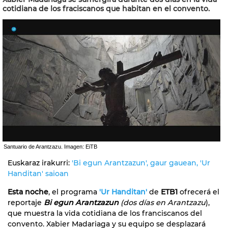
cotidiana de los fraciscanos que habitan en el convento.
Santuario de Arantzazu. Imagen: EiTB
Euskaraz irakurri:
'Bi egun Arantzazun', gaur gauean, 'Ur
Handitan' saioan
Esta noche
, el programa
'Ur Handitan'
de
ETB1
ofrecerá el
reportaje
Bi egun Arantzazun
(dos días en Arantzazu
),
que muestra la vida cotidiana de los franciscanos del
convento. Xabier Madariaga y su equipo se desplazará