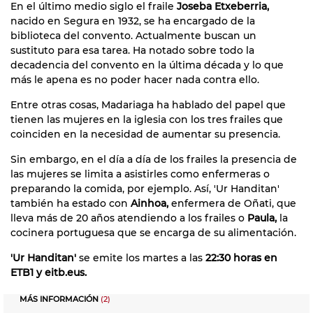
En el último medio siglo el fraile
Joseba Etxeberria,
nacido en Segura en 1932, se ha encargado de la
biblioteca del convento. Actualmente buscan un
sustituto para esa tarea. Ha notado sobre todo la
decadencia del convento en la última década y lo que
más le apena es no poder hacer nada contra ello.
Entre otras cosas, Madariaga ha hablado del papel que
tienen las mujeres en la iglesia con los tres frailes que
coinciden en la necesidad de aumentar su presencia.
Sin embargo, en el día a día de los frailes la presencia de
las mujeres se limita a asistirles como enfermeras o
preparando la comida, por ejemplo. Así, 'Ur Handitan'
también ha estado con
Ainhoa,
enfermera de Oñati, que
lleva más de 20 años atendiendo a los frailes o
Paula,
la
cocinera portuguesa que se encarga de su alimentación.
'Ur Handitan'
se emite los martes a las
22:30 horas en
ETB1 y eitb.eus.
MÁS INFORMACIÓN
(2)