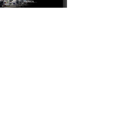
fototeca,…