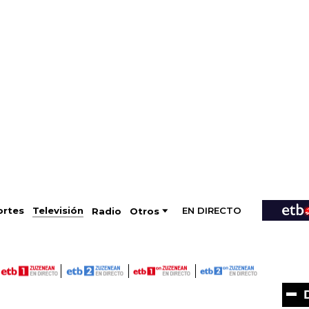
EN DIRECTO
Televisión
rtes
Radio
Otros