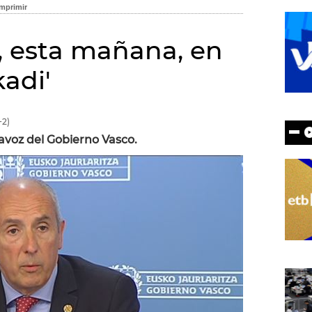
, esta mañana, en
adi'
2)
tavoz del Gobierno Vasco.