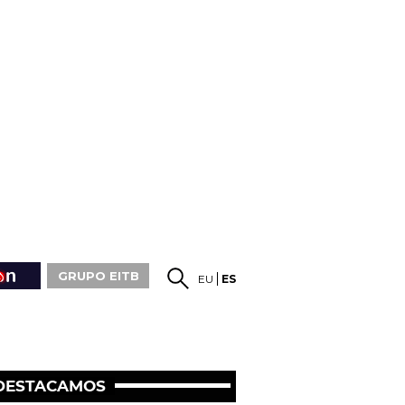
GRUPO EITB
EU
ES
DESTACAMOS