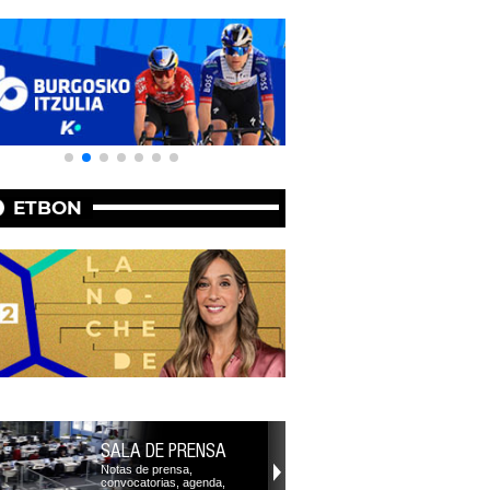
ETBON
SALA DE PRENSA
Notas de prensa,
convocatorias, agenda,