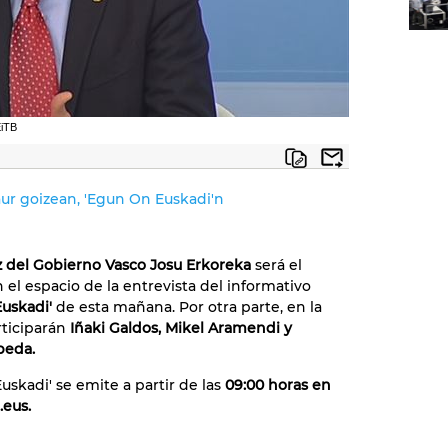
EiTB
aur goizean, 'Egun On Euskadi'n
 del Gobierno Vasco Josu Erkoreka
será el
 el espacio de la entrevista del informativo
uskadi'
de esta mañana. Por otra parte, en la
rticiparán
Iñaki Galdos, Mikel Aramendi y
beda.
uskadi' se emite a partir de las
09:00 horas en
.eus.