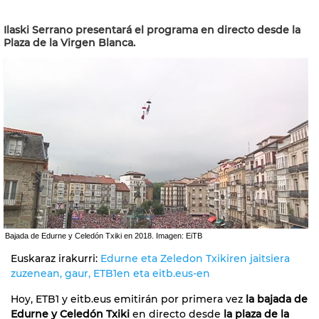
Ilaski Serrano presentará el programa en directo desde la
Plaza de la Virgen Blanca.
Bajada de Edurne y Celedón Txiki en 2018. Imagen: EiTB
Euskaraz irakurri:
Edurne eta Zeledon Txikiren jaitsiera
zuzenean, gaur, ETB1en eta eitb.eus-en
Hoy, ETB1 y eitb.eus emitirán por primera vez
la bajada de
Edurne y Celedón Txiki
en directo desde
la plaza de la