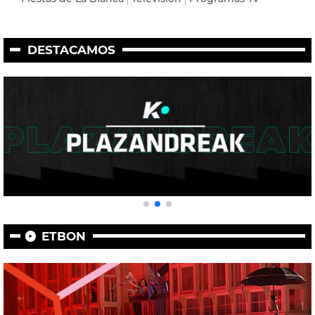
DESTACAMOS
ETBON