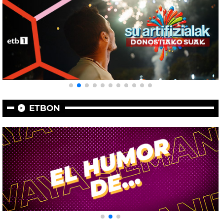
ETBON