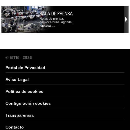
SALA DE PRENSA
Notas de prensa,
convocatorias, agenda,
fototeca,…
© EITB - 2026
Portal de Privacidad
Aviso Legal
Política de cookies
Configuración cookies
Transparencia
Contacto