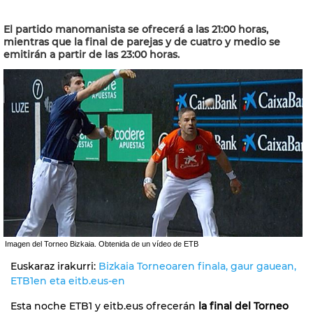
El partido manomanista se ofrecerá a las 21:00 horas,
mientras que la final de parejas y de cuatro y medio se
emitirán a partir de las 23:00 horas.
Imagen del Torneo Bizkaia. Obtenida de un vídeo de ETB
Euskaraz irakurri:
Bizkaia Torneoaren finala, gaur gauean,
ETB1en eta eitb.eus-en
Esta noche ETB1 y eitb.eus ofrecerán
la final del Torneo