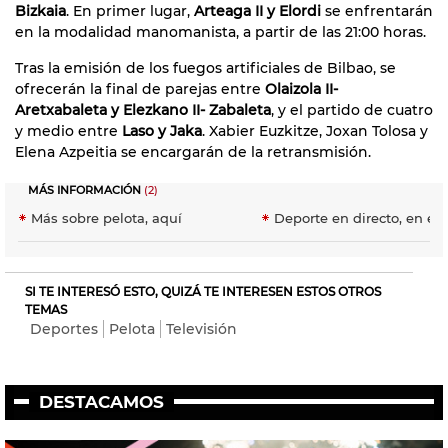
Bizkaia
. En primer lugar,
Arteaga II y Elordi
se enfrentarán
en la modalidad manomanista, a partir de las 21:00 horas.
Tras la emisión de los fuegos artificiales de Bilbao, se
ofrecerán la final de parejas entre
Olaizola II-
Aretxabaleta y Elezkano II- Zabaleta
, y el partido de cuatro
y medio entre
Laso y Jaka
. Xabier Euzkitze, Joxan Tolosa y
Elena Azpeitia se encargarán de la retransmisión.
MÁS INFORMACIÓN
(2)
Más sobre pelota, aquí
Deporte en directo, en eit
SI TE INTERESÓ ESTO, QUIZÁ TE INTERESEN ESTOS OTROS
TEMAS
Deportes
Pelota
Televisión
DESTACAMOS