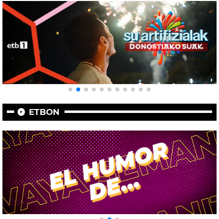
ETBON