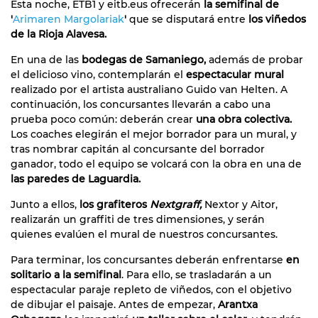
Esta noche, ETB1 y eitb.eus ofrecerán
la semifinal de
'
Arimaren Margolariak
'
que se disputará entre
los viñedos
de la Rioja Alavesa.
En una de las
bodegas de Samaniego,
además de probar
el delicioso vino, contemplarán el
espectacular mural
realizado por el artista australiano Guido van Helten. A
continuación, los concursantes llevarán a cabo una
prueba poco común: deberán crear
una obra colectiva.
Los coaches elegirán el mejor borrador para un mural, y
tras nombrar capitán al concursante del borrador
ganador, todo el equipo se volcará con la obra en una de
las paredes de Laguardia.
Junto a ellos,
los grafiteros
Nextgraff,
Nextor y Aitor,
realizarán un graffiti de tres dimensiones, y serán
quienes evalúen el mural de nuestros concursantes.
Para terminar, los concursantes deberán enfrentarse
en
solitario a la semifinal
. Para ello, se trasladarán a un
espectacular paraje repleto de viñedos, con el objetivo
de dibujar el paisaje. Antes de empezar,
Arantxa