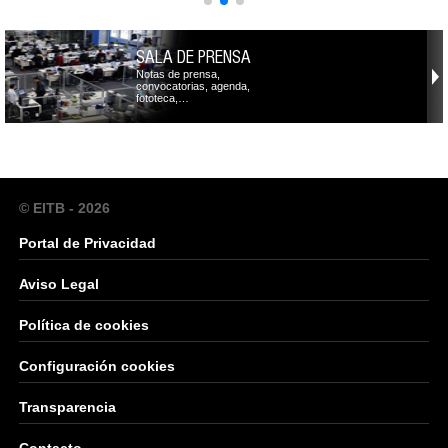
SALA DE PRENSA
Notas de prensa,
convocatorias, agenda,
fototeca,…
© EITB - 2026
Portal de Privacidad
Aviso Legal
Política de cookies
Configuración cookies
Transparencia
Contacto