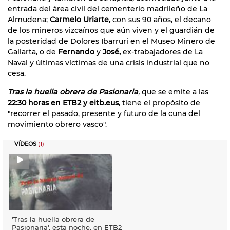
entrada del área civil del cementerio madrileño de La
Almudena;
Carmelo Uriarte,
con sus 90 años, el decano
de los mineros vizcaínos que aún viven y el guardián de
la posteridad de Dolores Ibarruri en el Museo Minero de
Gallarta, o de
Fernando
y
José,
ex-trabajadores de La
Naval y últimas víctimas de una crisis industrial que no
cesa.
Tras la huella obrera de Pasionaria
,
que se emite a las
22:30 horas en ETB2 y eitb.eus
, tiene el propósito de
"recorrer el pasado, presente y futuro de la cuna del
movimiento obrero vasco".
VÍDEOS
(1)
'Tras la huella obrera de
Pasionaria', esta noche, en ETB2