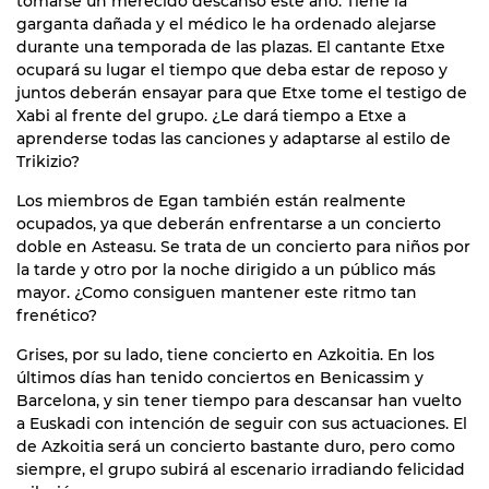
tomarse un merecido descanso este año. Tiene la
garganta dañada y el médico le ha ordenado alejarse
durante una temporada de las plazas. El cantante Etxe
ocupará su lugar el tiempo que deba estar de reposo y
juntos deberán ensayar para que Etxe tome el testigo de
Xabi al frente del grupo. ¿Le dará tiempo a Etxe a
aprenderse todas las canciones y adaptarse al estilo de
Trikizio?
Los miembros de Egan también están realmente
ocupados, ya que deberán enfrentarse a un concierto
doble en Asteasu. Se trata de un concierto para niños por
la tarde y otro por la noche dirigido a un público más
mayor. ¿Como consiguen mantener este ritmo tan
frenético?
Grises, por su lado, tiene concierto en Azkoitia. En los
últimos días han tenido conciertos en Benicassim y
Barcelona, y sin tener tiempo para descansar han vuelto
a Euskadi con intención de seguir con sus actuaciones. El
de Azkoitia será un concierto bastante duro, pero como
siempre, el grupo subirá al escenario irradiando felicidad