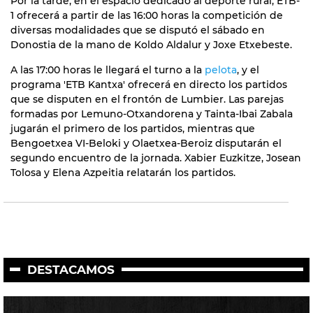
Por la tarde, en el espacio dedicado al deporte rural, ETB-
1 ofrecerá a partir de las 16:00 horas la competición de
diversas modalidades que se disputó el sábado en
Donostia de la mano de Koldo Aldalur y Joxe Etxebeste.
A las 17:00 horas le llegará el turno a la
pelota
, y el
programa 'ETB Kantxa' ofrecerá en directo los partidos
que se disputen en el frontón de Lumbier. Las parejas
formadas por Lemuno-Otxandorena y Tainta-Ibai Zabala
jugarán el primero de los partidos, mientras que
Bengoetxea VI-Beloki y Olaetxea-Beroiz disputarán el
segundo encuentro de la jornada. Xabier Euzkitze, Josean
Tolosa y Elena Azpeitia relatarán los partidos.
DESTACAMOS