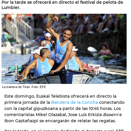
Por la tarde se ofrecerá en directo el festival de pelota de
Lumbier.
La trainera de Tiran. Foto: EFE
Este domingo, Euskal Telebista ofrecerá en directo la
primera jornada de la
Bandera de la Concha
conectando
con la capital gipuzkoana a partir de las 10:45 horas. Los
comentaristas Mikel Olazabal, Jose Luis Erkizia
Baserri
e
Ibon Gaztañazpi se encargarán de relatar las regatas.