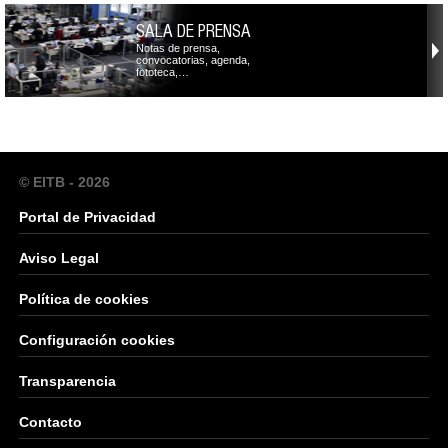
SALA DE PRENSA
Notas de prensa,
convocatorias, agenda,
fototeca,…
© EITB - 2026
Portal de Privacidad
Aviso Legal
Política de cookies
Configuración cookies
Transparencia
Contacto