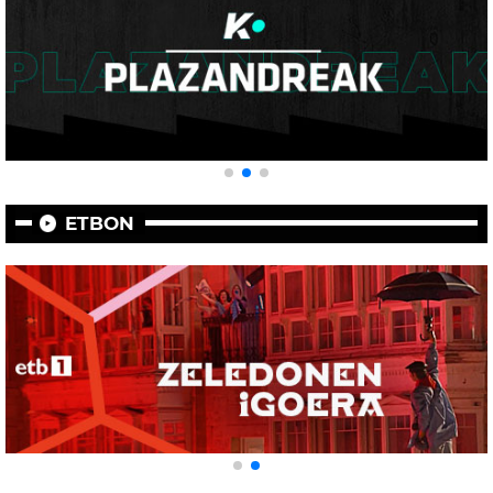
ETBON