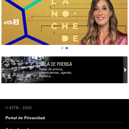
SALA DE PRENSA
Notas de prensa,
convocatorias, agenda,
fototeca,…
© EITB - 2026
Portal de Privacidad