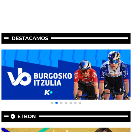
DESTACAMOS
ETBON