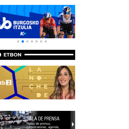
ETBON
SALA DE PRENSA
Notas de prensa,
convocatorias, agenda,