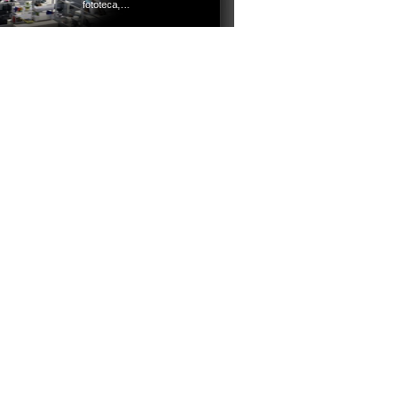
fototeca,…