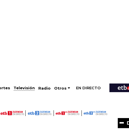
EN DIRECTO
Televisión
rtes
Radio
Otros