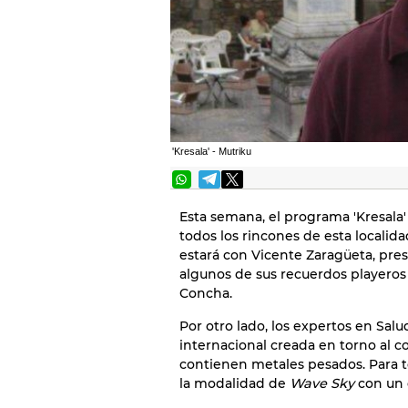
'Kresala' - Mutriku
Esta semana, el programa 'Kresala'
todos los rincones de esta locali
estará con Vicente Zaragüeta, pre
algunos de sus recuerdos playeros
Concha.
Por otro lado, los expertos en Salu
internacional creada en torno al 
contienen metales pesados. Para te
la modalidad de
Wave Sky
con un 