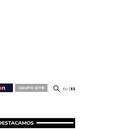
GRUPO EITB
EU
ES
DESTACAMOS