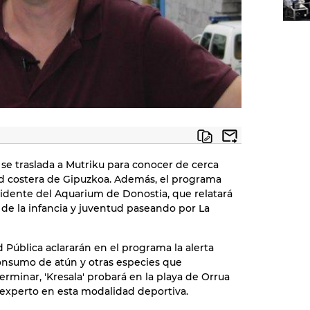
 se traslada a Mutriku para conocer de cerca
dad costera de Gipuzkoa. Además, el programa
sidente del Aquarium de Donostia, que relatará
 de la infancia y juventud paseando por La
d Pública aclararán en el programa la alerta
consumo de atún y otras especies que
rminar, 'Kresala' probará en la playa de Orrua
experto en esta modalidad deportiva.