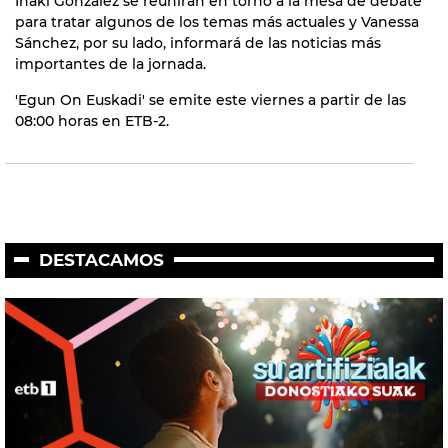
Iñaki Gonzalez se reunirán en torno a la mesa de debate
para tratar algunos de los temas más actuales y Vanessa
Sánchez, por su lado, informará de las noticias más
importantes de la jornada.
'Egun On Euskadi' se emite este viernes a partir de las
08:00 horas en ETB-2.
DESTACAMOS