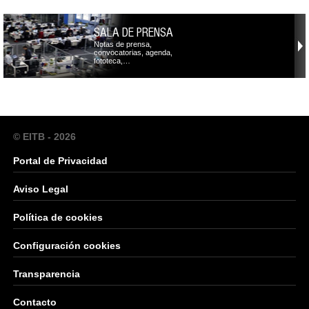
SALA DE PRENSA
Notas de prensa,
convocatorias, agenda,
fototeca,…
© EITB - 2026
Portal de Privacidad
Aviso Legal
Política de cookies
Configuración cookies
Transparencia
Contacto