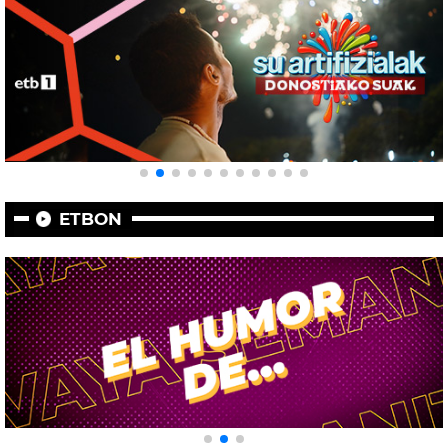
ETBON