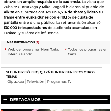
obtuvo un
amplio respaldo de la audiencia
. La visita que
Zuhaitz Gurrutxaga y Mikel Pagadi hicieron al pueblo de
Alkiza
en Gipuzkoa obtuvo un
6,5 % de share y lideró su
franja entre euskaldunes con el 18,1 % de cuota de
pantalla
entre dicho público. La retransmisión alcanzó
130 000 telespectadores
de audiencia acumulada en
Euskadi y su área de influencia.
MÁS INFORMACIÓN
(2)
Web del programa "Herri Txiki,
Todos los programas en E
Infernu Handi"
Carta
SI TE INTERESÓ ESTO, QUIZÁ TE INTERESEN ESTOS OTROS
TEMAS
Gipuzkoa
Televisión
Programas Tv
DESTACAMOS