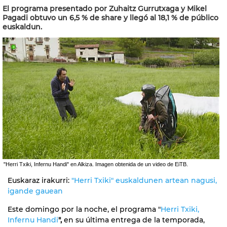
El programa presentado por Zuhaitz Gurrutxaga y Mikel
Pagadi obtuvo un 6,5 % de share y llegó al 18,1 % de público
euskaldun.
"Herri Txiki, Infernu Handi" en Alkiza. Imagen obtenida de un video de EiTB.
Euskaraz irakurri:
"Herri Txiki" euskaldunen artean nagusi,
igande gauean
Este domingo por la noche, el programa "
Herri Txiki,
Infernu Handi
",
en su última entrega de la temporada,