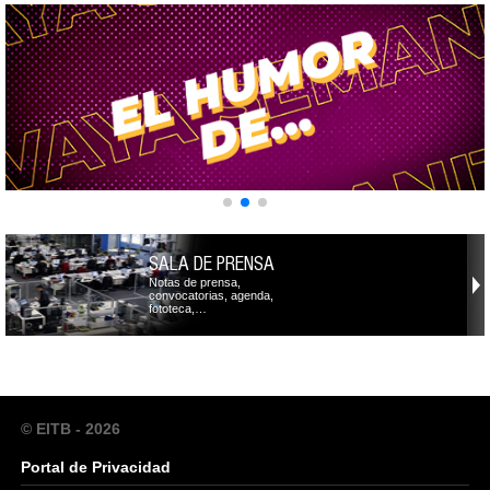
SALA DE PRENSA
Notas de prensa,
convocatorias, agenda,
fototeca,…
© EITB - 2026
Portal de Privacidad