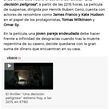
decisión peligrosa
"
, a partir de las 22:15 horas. La película
de suspense, dirigida por Henrik Ruben Genz, cuenta con
actores de renombre como
James Franco y Kate Hudson
en el papel de los protagonistas,
Tomas Wilkinson
y
Omar Sy
.
En la película, una
joven pareja endeudada
debe hacer
frente a infinidad de desgracias cuando tras la muerte
repentina de su casero, decide quedarse con la gran
suma de dinero que encuentran en su casa.
VÍDEOS
(1)
El thriller ''Una decisión
peligrosa'' estreno hoy, a las
22:15, en ETB2