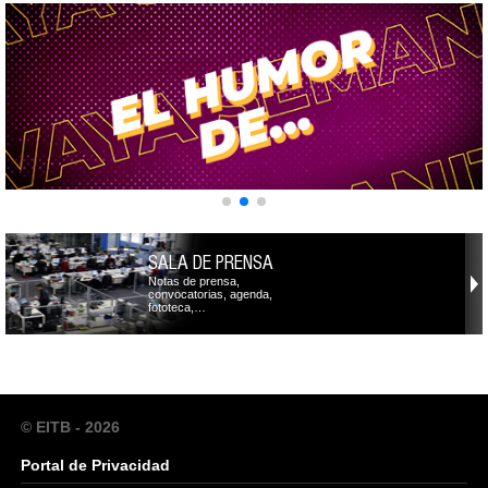
SALA DE PRENSA
Notas de prensa,
convocatorias, agenda,
fototeca,…
© EITB - 2026
Portal de Privacidad