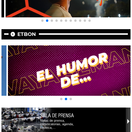
ETBON
SALA DE PRENSA
Notas de prensa,
convocatorias, agenda,
fototeca,…