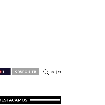
GRUPO EITB
EU
ES
DESTACAMOS