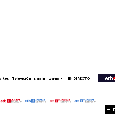
EN DIRECTO
Televisión
rtes
Radio
Otros