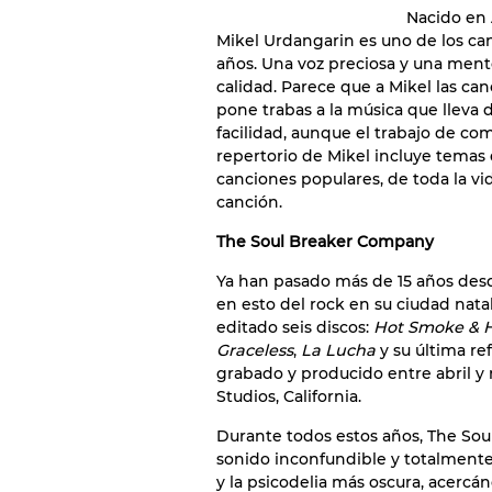
Nacido en 
Mikel Urdangarin es uno de los can
años. Una voz preciosa y una ment
calidad. Parece que a Mikel las c
pone trabas a la música que lleva
facilidad, aunque el trabajo de co
repertorio de Mikel incluye temas 
canciones populares, de toda la vi
canción.
The Soul Breaker Company
Ya han pasado más de 15 años de
en esto del rock en su ciudad nata
editado seis discos:
Hot Smoke & H
Graceless
,
La Lucha
y su última re
grabado y producido entre abril y
Studios, California.
Durante todos estos años, The So
sonido inconfundible y totalmente
y la psicodelia más oscura, acercán