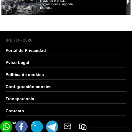
Notas de prensa,
convocatorias, agenda,
fototeca,…
© EITB - 2026
Portal de Privacidad
Aviso Legal
Política de cookies
Configuración cookies
Transparencia
Contacto
Mapa Web