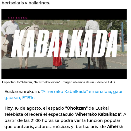
bertsolaris y bailarines.
Espectáculo "Aiherra, Nafarroako leihoa". Imagen obtenida de un vídeo de EiTB
Euskaraz irakurri:
"Aiherrako Kabalkada" emanaldia, gaur
gauean, ETB1n
Hoy
, 16 de agosto, el espacio
"Oholtzan"
de Euskal
Telebista ofrecerá el espectáculo
"Aiherrako Kabalkada"
. A
partir de las 21:00 horas se podrá ver la función popular
que dantzaris, actores, músicos y bertsolaris de
Aiherra