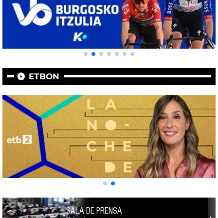
ETBON
SALA DE PRENSA