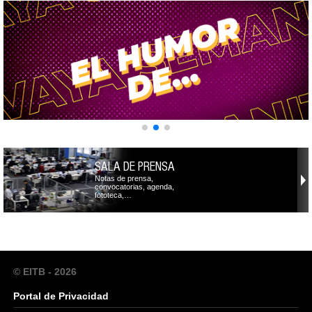
SALA DE PRENSA
Notas de prensa,
convocatorias, agenda,
fototeca,…
© EITB - 2026
Portal de Privacidad