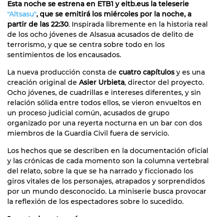
Esta noche se estrena en ETB1 y eitb.eus la teleserie
"Altsasu"
, que se emitirá los miércoles por la noche, a
partir de las 22:30
. Inspirada libremente en la historia real
de los ocho jóvenes de Alsasua acusados de delito de
terrorismo, y que se centra sobre todo en los
sentimientos de los encausados.
La nueva producción consta de
cuatro capítulos
y es una
creación original de
Asier Urbieta
, director del proyecto.
Ocho jóvenes, de cuadrillas e intereses diferentes, y sin
relación sólida entre todos ellos, se vieron envueltos en
un proceso judicial común, acusados de grupo
organizado por una reyerta nocturna en un bar con dos
miembros de la Guardia Civil fuera de servicio.
Los hechos que se describen en la documentación oficial
y las crónicas de cada momento son la columna vertebral
del relato, sobre la que se ha narrado y ficcionado los
giros vitales de los personajes, atrapados y sorprendidos
por un mundo desconocido. La miniserie busca provocar
la reflexión de los espectadores sobre lo sucedido.