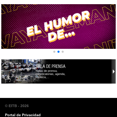
SALA DE PRENSA
Notas de prensa,
convocatorias, agenda,
fototeca,…
© EITB - 2026
Portal de Privacidad