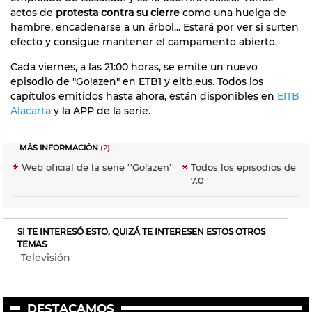
actos de
protesta contra su cierre
como una huelga de
hambre, encadenarse a un árbol... Estará por ver si surten
efecto y consigue mantener el campamento abierto.
Cada viernes, a las 21:00 horas, se emite un nuevo
episodio de "Go!azen" en ETB1 y eitb.eus. Todos los
capítulos emitidos hasta ahora, están disponibles en
EITB
Alacarta
y la APP de la serie.
MÁS INFORMACIÓN
(2)
Web oficial de la serie ''Go!azen''
Todos los episodios de ''
7.0''
SI TE INTERESÓ ESTO, QUIZÁ TE INTERESEN ESTOS OTROS
TEMAS
Televisión
DESTACAMOS