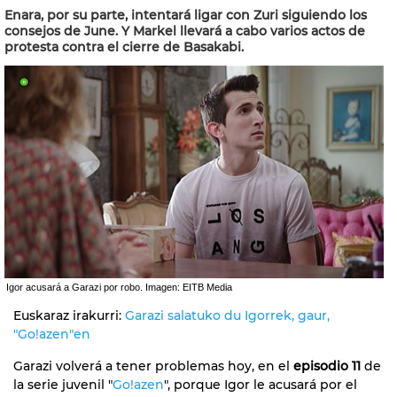
Enara, por su parte, intentará ligar con Zuri siguiendo los
consejos de June. Y Markel llevará a cabo varios actos de
protesta contra el cierre de Basakabi.
Igor acusará a Garazi por robo. Imagen: EITB Media
Euskaraz irakurri:
Garazi salatuko du Igorrek, gaur,
"Go!azen"en
Garazi volverá a tener problemas hoy, en el
episodio 11
de
la serie juvenil "
Go!azen
", porque Igor le acusará por el