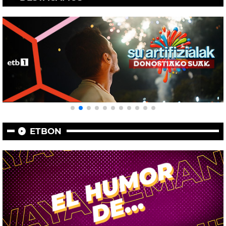
ETBON