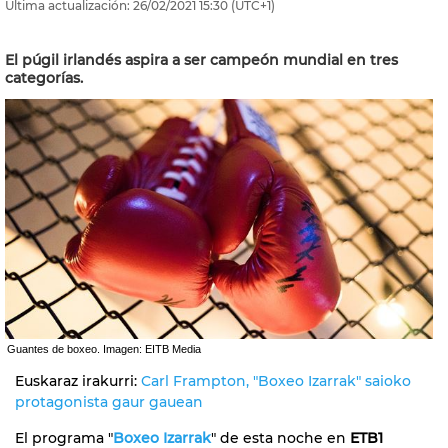
Última actualización:
26/02/2021
15:30
(UTC+1)
El púgil irlandés aspira a ser campeón mundial en tres
categorías.
Guantes de boxeo. Imagen: EITB Media
Euskaraz irakurri:
Carl Frampton, "Boxeo Izarrak" saioko
protagonista gaur gauean
El programa "
Boxeo Izarrak
" de esta noche en
ETB1