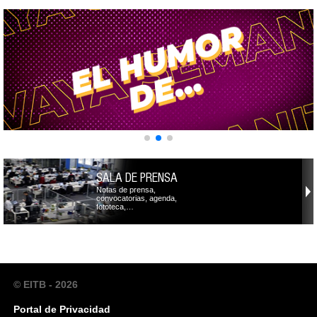
SALA DE PRENSA
Notas de prensa,
convocatorias, agenda,
fototeca,…
© EITB - 2026
Portal de Privacidad