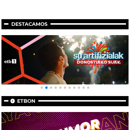
DESTACAMOS
ETBON