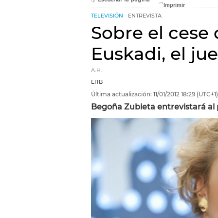
TELEVISIÓN
ENTREVISTA
Sobre el cese 
Euskadi, el ju
A.H.
EITB
Última actualización:
11/01/2012
18:29
(UTC+1)
Begoña Zubieta entrevistará al 