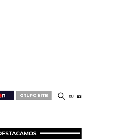
GRUPO EITB
EU
ES
DESTACAMOS