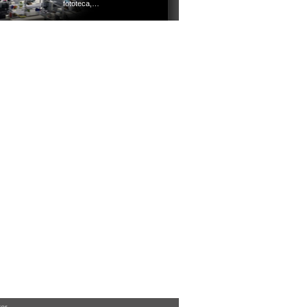
fototeca,…