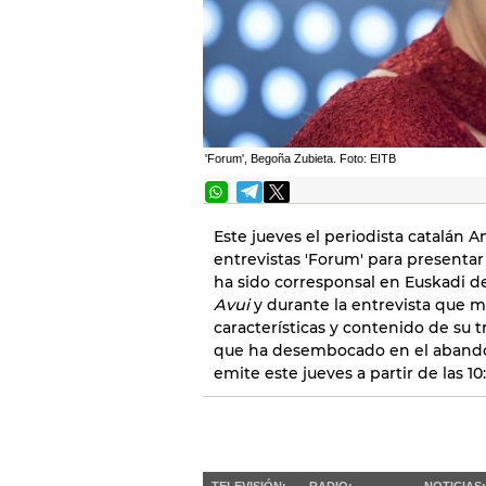
'Forum', Begoña Zubieta. Foto: EITB
Este jueves el periodista catalán 
entrevistas 'Forum' para presentar
ha sido corresponsal en Euskadi de
Avui
y durante la entrevista que 
características y contenido de su t
que ha desembocado en el abandon
emite este jueves a partir de las 10