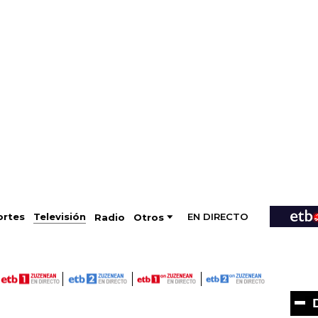
EN DIRECTO
Televisión
rtes
Radio
Otros