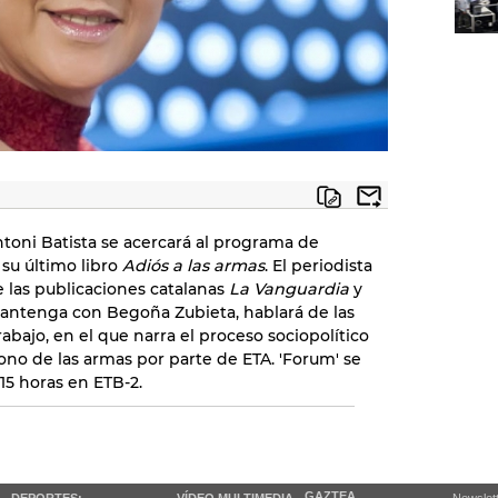
Antoni Batista se acercará al programa de
 su último libro
Adiós a las armas
. El periodista
 las publicaciones catalanas
La Vanguardia
y
mantenga con Begoña Zubieta, hablará de las
rabajo, en el que narra el proceso sociopolítico
o de las armas por parte de ETA. 'Forum' se
:15 horas en ETB-2.
GAZTEA