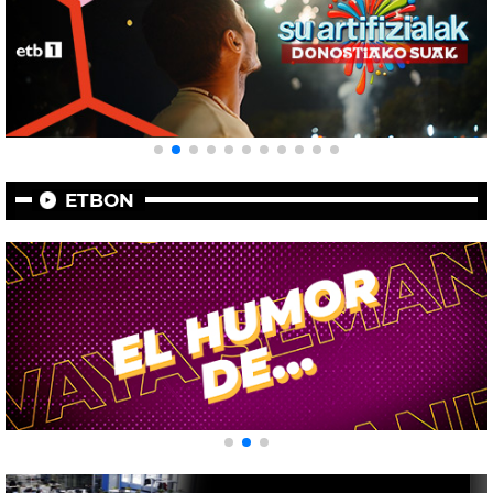
ETBON