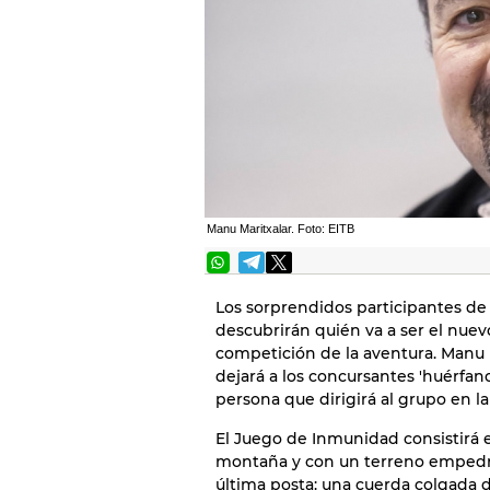
Manu Maritxalar. Foto: EITB
Los sorprendidos participantes de 
descubrirán quién va a ser el nuev
competición de la aventura. Manu
dejará a los concursantes 'huérfan
persona que dirigirá al grupo en l
El Juego de Inmunidad consistirá 
montaña y con un terreno empedrad
última posta: una cuerda colgada 