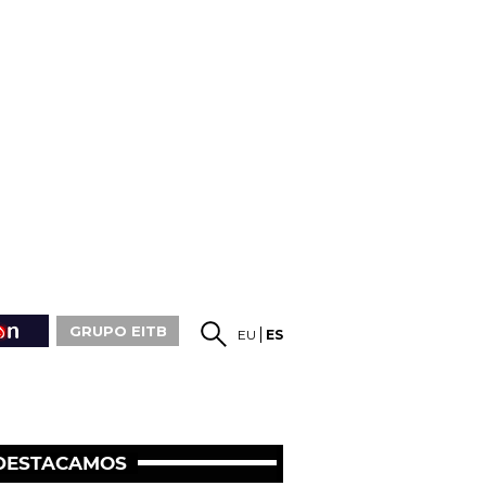
GRUPO EITB
EU
ES
DESTACAMOS