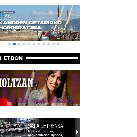
ETBON
SALA DE PRENSA
Notas de prensa,
convocatorias, agenda,