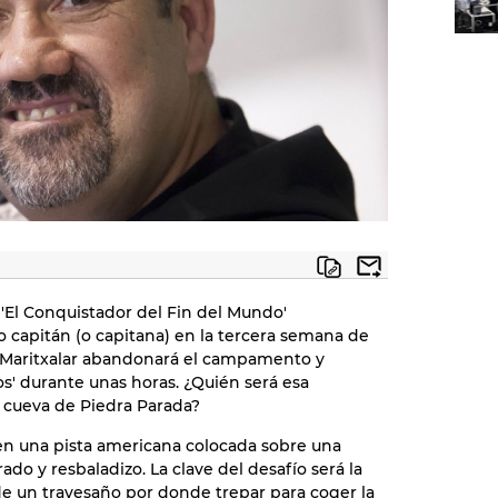
'El Conquistador del Fin del Mundo'
o capitán (o capitana) en la tercera semana de
 Maritxalar abandonará el campamento y
os' durante unas horas. ¿Quién será esa
a cueva de Piedra Parada?
en una pista americana colocada sobre una
o y resbaladizo. La clave del desafío será la
de un travesaño por donde trepar para coger la