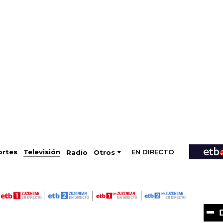
EN DIRECTO
Televisión
rtes
Radio
Otros