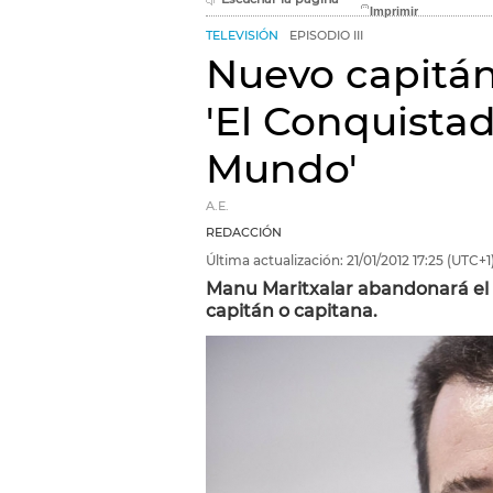
TELEVISIÓN
EPISODIO III
Nuevo capitá
'El Conquistad
Mundo'
A.E.
REDACCIÓN
Última actualización:
21/01/2012
17:25
(UTC+1
Manu Maritxalar abandonará el 
capitán o capitana.