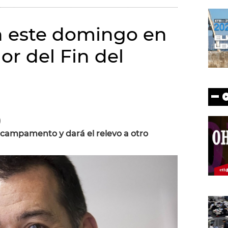
n este domingo en
or del Fin del
)
campamento y dará el relevo a otro