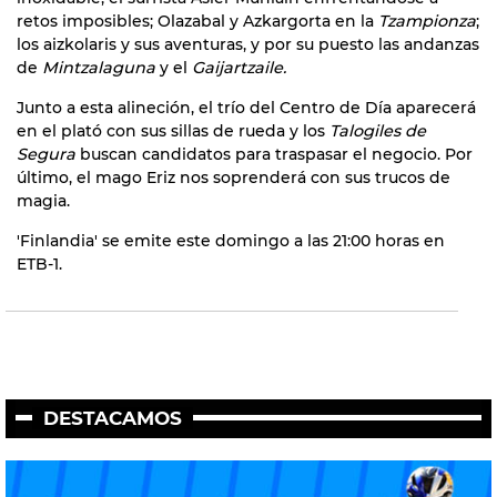
retos imposibles; Olazabal y Azkargorta en la
Tzampionza
;
los aizkolaris y sus aventuras, y por su puesto las andanzas
de
Mintzalaguna
y el
Gaijartzaile.
Junto a esta alineción, el trío del Centro de Día aparecerá
en el plató con sus sillas de rueda y los
Talogiles de
Segura
buscan candidatos para traspasar el negocio. Por
último, el mago Eriz nos soprenderá con sus trucos de
magia.
'Finlandia' se emite este domingo a las 21:00 horas en
ETB-1.
DESTACAMOS