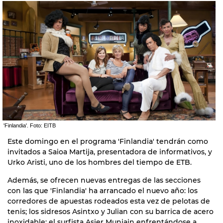
'Finlandia'. Foto: EITB
Este domingo en el programa 'Finlandia' tendrán como
invitados a Saioa Martija, presentadora de informativos, y
Urko Aristi, uno de los hombres del tiempo de ETB.
Además, se ofrecen nuevas entregas de las secciones
con las que 'Finlandia' ha arrancado el nuevo año: los
corredores de apuestas rodeados esta vez de pelotas de
tenis; los sidresos Asintxo y Julian con su barrica de acero
inoxidable; el surfista Asier Muniain enfrentándose a