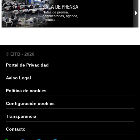
SALA DE PRENSA
Notas de prensa,
convocatorias, agenda,
fototeca,…
© EITB - 2026
Portal de Privacidad
Aviso Legal
Política de cookies
Configuración cookies
Transparencia
Contacto