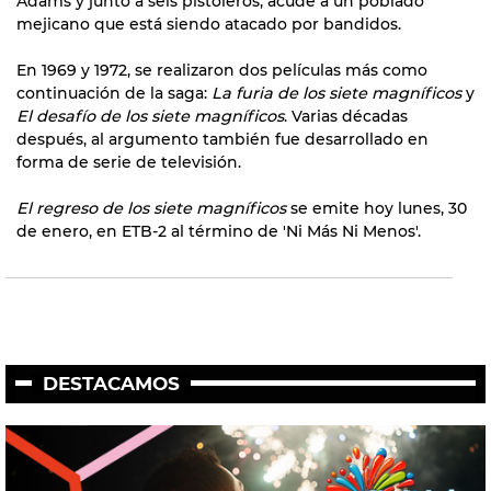
Adams y junto a seis pistoleros, acude a un poblado
mejicano que está siendo atacado por bandidos.
En 1969 y 1972, se realizaron dos películas más como
continuación de la saga:
La furia de los siete magníficos
y
El desafío de los siete magníficos
. Varias décadas
después, al argumento también fue desarrollado en
forma de serie de televisión.
El regreso de los siete magníficos
se emite hoy lunes, 30
de enero, en ETB-2 al término de 'Ni Más Ni Menos'.
DESTACAMOS