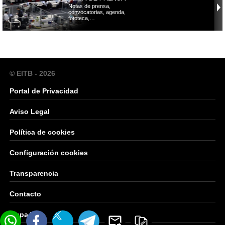
Notas de prensa,
convocatorias, agenda,
fototeca,…
© EITB - 2026
Portal de Privacidad
Aviso Legal
Política de cookies
Configuración cookies
Transparencia
Contacto
Mapa Web