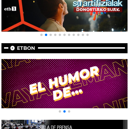
ETBON
SALA DE PRENSA