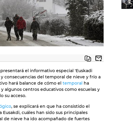
 presentará el informativo especial 'Euskadi
s y consecuencias del temporal de nieve y frío a
ativo hará balance de cómo el
temporal
ha
te y algunos centros educativos como escuelas y
o su acceso.
ógico
, se explicará en que ha consistido el
a Eusakdi, cuáles han sido sus principales
ral de nieve ha ido acompañado de fuertes