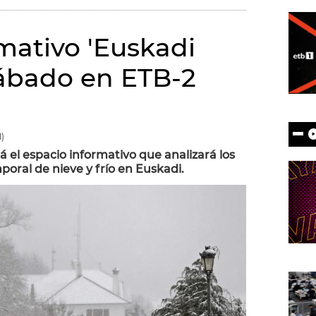
mativo 'Euskadi
sábado en ETB-2
)
á el espacio informativo que analizará los
oral de nieve y frío en Euskadi.