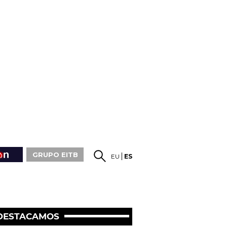
GRUPO EITB
EU
ES
DESTACAMOS