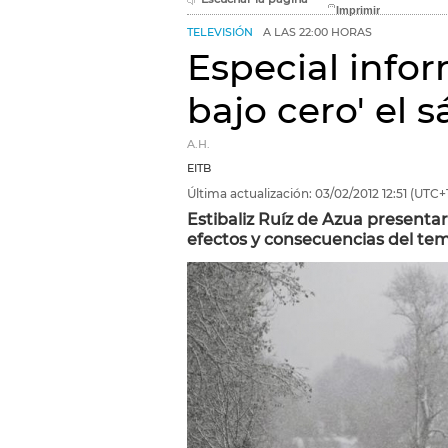
TELEVISIÓN
A LAS 22:00 HORAS
Especial infor
bajo cero' el 
A.H.
EITB
Última actualización:
03/02/2012
12:51
(UTC+1
Estibaliz Ruíz de Azua presentar
efectos y consecuencias del temp