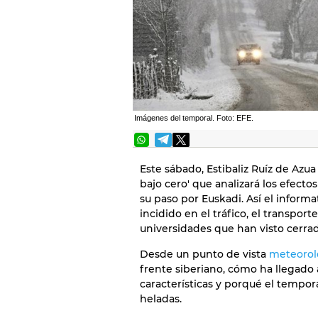
Imágenes del temporal. Foto: EFE.
Este sábado, Estibaliz Ruíz de Azua
bajo cero' que analizará los efecto
su paso por Euskadi. Así el inform
incidido en el tráfico, el transpor
universidades que han visto cerrad
Desde un punto de vista
meteorol
frente siberiano, cómo ha llegado 
características y porqué el tempo
heladas.