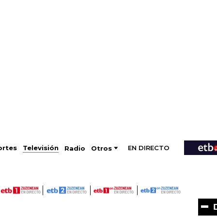
EN DIRECTO
Televisión
rtes
Radio
Otros