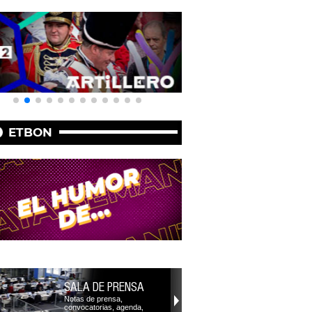
ETBON
SALA DE PRENSA
Notas de prensa,
convocatorias, agenda,