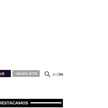
GRUPO EITB
EU
ES
DESTACAMOS