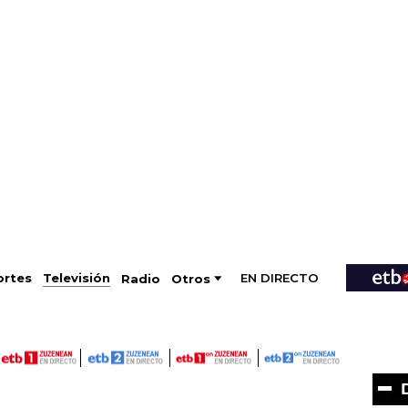
EN DIRECTO
Televisión
rtes
Radio
Otros