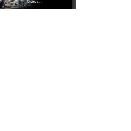
fototeca,…