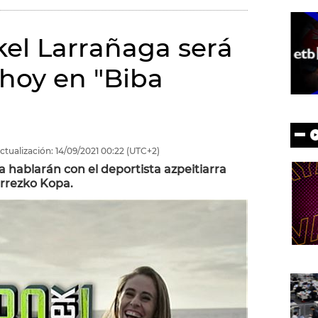
ikel Larrañaga será
 hoy en "Biba
ctualización:
14/09/2021
00:22
(UTC+2)
a hablarán con el deportista azpeitiarra
Urrezko Kopa.