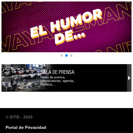
SALA DE PRENSA
Notas de prensa,
convocatorias, agenda,
fototeca,…
© EITB - 2026
Portal de Privacidad