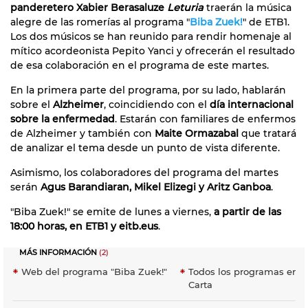
panderetero Xabier Berasaluze
Leturia
traerán la música
alegre de las romerías al programa "
Biba Zuek!
" de ETB1.
Los dos músicos se han reunido para rendir homenaje al
mítico acordeonista Pepito Yanci y ofrecerán el resultado
de esa colaboración en el programa de este martes.
En la primera parte del programa, por su lado, hablarán
sobre el
Alzheimer
, coincidiendo con el
día internacional
sobre la enfermedad
. Estarán con familiares de enfermos
de Alzheimer y también con
Maite Ormazabal
que tratará
de analizar el tema desde un punto de vista diferente.
Asimismo, los colaboradores del programa del martes
serán
Agus Barandiaran, Mikel Elizegi y Aritz Ganboa
.
"Biba Zuek!" se emite de lunes a viernes,
a partir de las
18:00 horas, en ETB1 y eitb.eus
.
MÁS INFORMACIÓN
(2)
Web del programa "Biba Zuek!"
Todos los programas en E
Carta