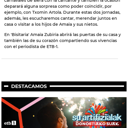
carnavales de Bera con la cantante y también la ocasión
deparará alguna sorpresa como poder coincidir, por
ejemplo, con Txomin Artola. Durante estas dos jornadas,
además, les escucharemos cantar, merendar juntos en
casa o visitar a los hijos de Amaia y sus nietos.
En 'Bisitaria' Amaia Zubiria abrirá las puertas de su casa y
también las de su corazón compartiendo sus vivencias
con el periodista de ETB-1.
DESTACAMOS