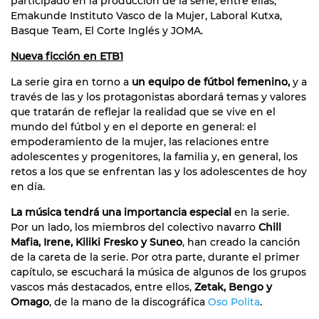
participado en la producción de la serie, entre ellas,
Emakunde Instituto Vasco de la Mujer, Laboral Kutxa,
Basque Team, El Corte Inglés y JOMA.
Nueva ficción en ETB1
La serie gira en torno a
un equipo de fútbol femenino,
y a
través de las y los protagonistas abordará temas y valores
que tratarán de reflejar la realidad que se vive en el
mundo del fútbol y en el deporte en general: el
empoderamiento de la mujer, las relaciones entre
adolescentes y progenitores, la familia y, en general, los
retos a los que se enfrentan las y los adolescentes de hoy
en día.
La música tendrá una importancia especial
en la serie.
Por un lado, los miembros del colectivo navarro
Chill
Mafia, Irene, Kiliki Fresko y Suneo
, han creado la canción
de la careta de la serie. Por otra parte, durante el primer
capítulo, se escuchará la música de algunos de los grupos
vascos más destacados, entre ellos,
Zetak, Bengo y
Omago
, de la mano de la discográfica
Oso Polita
.