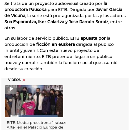
Se trata de un proyecto audiovisual creado por
la
productora Pausoka
para EITB. Dirigida por
Javier García
de Vicuña
, la serie está protagonizada por las y los actores
Sua Esparantza, Iker Galartza y Jose Ramón Soroiz
, entre
otros.
En su labor de servicio público, EITB
apuesta por
la
producción de
ficción en euskera
dirigida al público
infantil y juvenil. Con este nuevo proyecto de
entretenimiento, EITB pretende llegar a un público
nuevo y cumplir también la función social que asumió
desde su creación.
VÍDEOS
(1)
EITB Media preestrena "Irabazi
Arte" en el Palacio Europa de