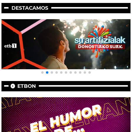
DESTACAMOS
ETBON