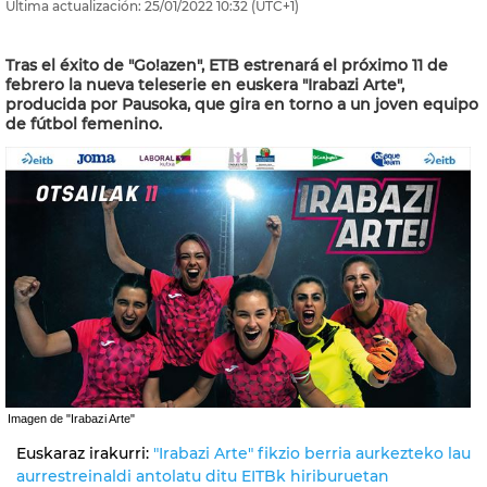
Última actualización:
25/01/2022
10:32
(UTC+1)
Tras el éxito de "Go!azen", ETB estrenará el próximo 11 de
febrero la nueva teleserie en euskera "Irabazi Arte",
producida por Pausoka, que gira en torno a un joven equipo
de fútbol femenino.
Imagen de "Irabazi Arte"
Euskaraz irakurri:
"Irabazi Arte" fikzio berria aurkezteko lau
aurrestreinaldi antolatu ditu EITBk hiriburuetan