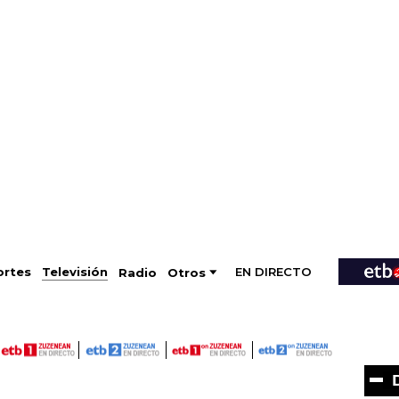
EN DIRECTO
Televisión
rtes
Radio
Otros