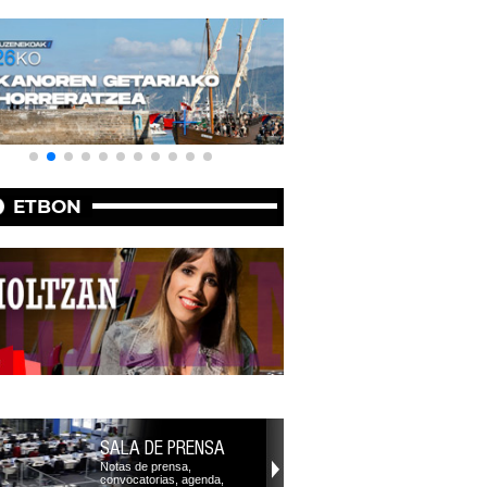
ETBON
SALA DE PRENSA
Notas de prensa,
convocatorias, agenda,