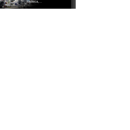
fototeca,…