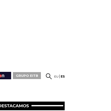
GRUPO EITB
EU
ES
DESTACAMOS