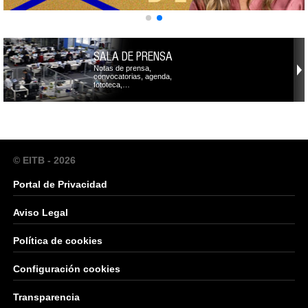
SALA DE PRENSA
Notas de prensa,
convocatorias, agenda,
fototeca,…
© EITB - 2026
Portal de Privacidad
Aviso Legal
Política de cookies
Configuración cookies
Transparencia