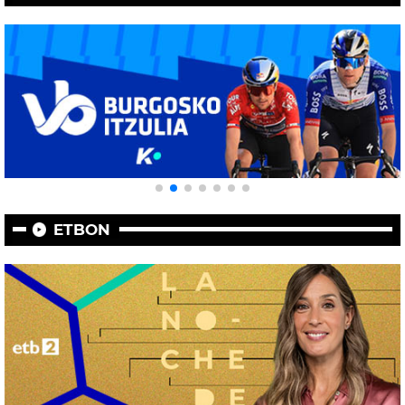
ETBON