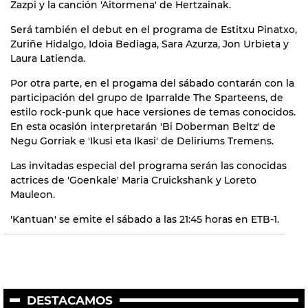
Zazpi y la canción 'Aitormena' de Hertzainak.
Será también el debut en el programa de Estitxu Pinatxo,
Zuriñe Hidalgo, Idoia Bediaga, Sara Azurza, Jon Urbieta y
Laura Latienda.
Por otra parte, en el progama del sábado contarán con la
participación del grupo de Iparralde The Sparteens, de
estilo rock-punk que hace versiones de temas conocidos.
En esta ocasión interpretarán 'Bi Doberman Beltz' de
Negu Gorriak e 'Ikusi eta Ikasi' de Deliriums Tremens.
Las invitadas especial del programa serán las conocidas
actrices de 'Goenkale' Maria Cruickshank y Loreto
Mauleon.
'Kantuan' se emite el sábado a las 21:45 horas en ETB-1.
DESTACAMOS