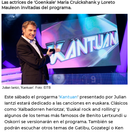
Las actrices de 'Goenkale' Maria Cruickshank y Loreto
Mauleon invitadas del programa.
Julian Iantzi, 'Kantuan'. Foto: EITB
Este sábado el progarma '
Kantuan
' presentado por Julian
Iantzi estará dedicado a las canciones en euskara. Clásicos
como 'Xalbadorren heriotza', 'Euskal rock and rolling' y
algunos de los temas más famosos de Benito Lertxundi u
Oskorri se versionarán en el programa. También se
podrán escuchar otros temas de Gatibu, Gozategi o Ken