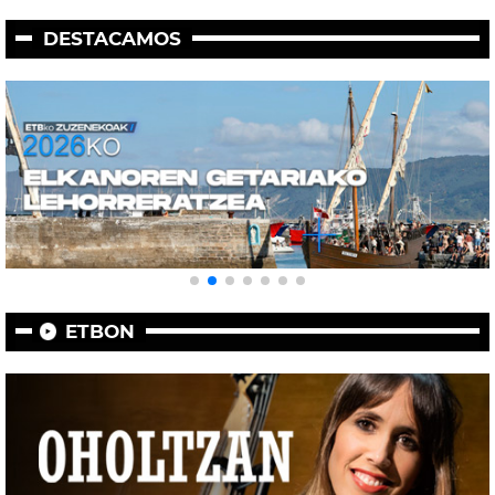
DESTACAMOS
ETBON