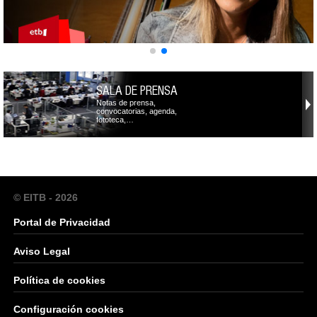
SALA DE PRENSA
Notas de prensa,
convocatorias, agenda,
fototeca,…
© EITB - 2026
Portal de Privacidad
Aviso Legal
Política de cookies
Configuración cookies