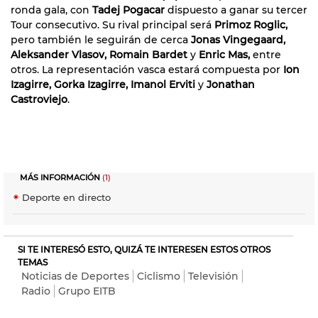
ronda gala, con
Tadej
Pogacar
dispuesto a ganar su tercer
Tour consecutivo. Su rival principal será
Primoz Roglic,
pero también le seguirán de cerca
Jonas Vingegaard,
Aleksander Vlasov, Romain Bardet
y
Enric Mas,
entre
otros. La representación vasca estará compuesta por
Ion
Izagirre, Gorka Izagirre, Imanol Erviti
y
Jonathan
Castroviejo
.
MÁS INFORMACIÓN
(1)
Deporte en directo
SI TE INTERESÓ ESTO, QUIZÁ TE INTERESEN ESTOS OTROS
TEMAS
Noticias de Deportes
Ciclismo
Televisión
Radio
Grupo EITB