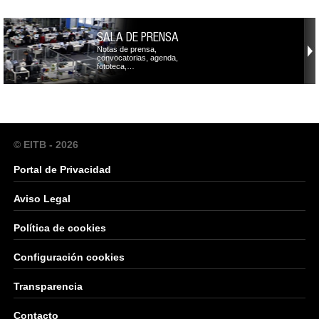
SALA DE PRENSA
Notas de prensa,
convocatorias, agenda,
fototeca,…
© EITB - 2026
Portal de Privacidad
Aviso Legal
Política de cookies
Configuración cookies
Transparencia
Contacto