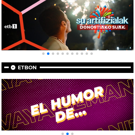
ETBON