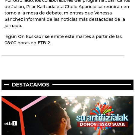
Por otro lado, los colaboradores del programa Juan Carlos
de Julián, Pilar Kaltzada eta Chelo Aparicio se reunirán en
torno a la mesa de debate, mientras que Vanessa
Sánchez informará de las noticias más destacadas de la
jornada.
'Egun On Euskadi' se emite este martes a partir de las
08:00 horas en ETB-2.
DESTACAMOS