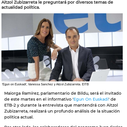
Aitzol Zubizarreta le preguntará por diversos temas de
actualidad política.
'Egun on Euskadi', Vanessa Sanchez y Aitzol Zubizarreta. EITB
Maiorga Ramírez, parlamentario de Bildu, será el invitado
de este martes en el informativo '
Egun On Euskadi
' de
ETB-2 y durante la entrevista que mantendrá con Aitzol
Zubizarreta, realizará un profundo análisis de la situación
política actual.