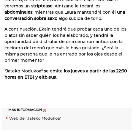
veremos un
striptease
; Aintzane le tocará los
abdominales
; mientras que Laura mantendrá con él
una
conversación sobre sexo
algo subida de tono.
A continuación, Ekain tendrá que probar cada uno de los
platos sin saber quién los ha elaborado, y tendrá la
oportunidad de disfrutar de una cena romántica con la
cocinera del menú que más le haya gustado. ¿Será la
misma persona que le ha entrado por los ojos desde el
primer momento?
"Jateko Modukoa" se emite
los jueves a partir de las 22:30
horas en ETB1 y eitb.eus
.
MÁS INFORMACIÓN
(1)
Web de "Jateko Modukoa"