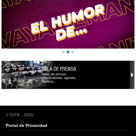
SALA DE PRENSA
Notas de prensa,
convocatorias, agenda,
fototeca,…
© EITB - 2026
Portal de Privacidad