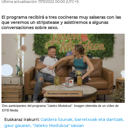
Última actualización:
17/11/2022
00:00
(UTC+1)
El programa recibirá a tres cocineras muy salseras con las
que veremos un stripstease y asistiremos a algunas
conversaciones sobre sexo.
Dos participantes del programa "Jateko Modukoa". Imagen obtenida de un vídeo de
EITB Media
Euskaraz irakurri:
Galdera lizunak, barretxoak eta dantzak,
gaur gauean, "Jateko Modukoa" saioan