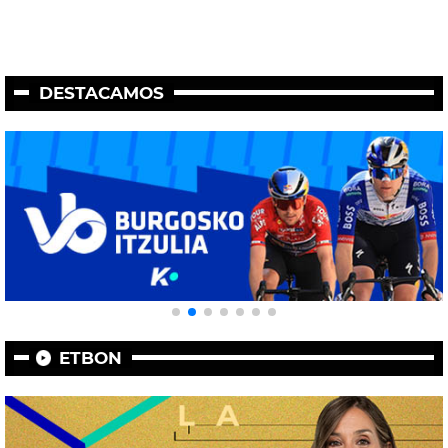
DESTACAMOS
ETBON