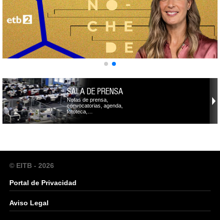
SALA DE PRENSA
Notas de prensa,
convocatorias, agenda,
fototeca,…
© EITB - 2026
Portal de Privacidad
Aviso Legal