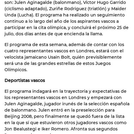
son: Julen Aginagalde (balonmano), Víctor Hugo Garrido
(ciclismo adaptado), Zuriñe Rodriguez (triatlón) y Maider
Unda (Lucha). El programa ha realizado un seguimiento
continuo a lo largo del año de los aspirantes vascos a
participar en la cita olímpica, y concluirá el próximo 25 de
julio, dos días antes de que encienda la llama.
El programa de esta semana, además de contar con los
cuatro representantes vascos en Londres, estará con el
velocista jamaicano Usain Bolt, quién previsiblemente
será una de las grandes estrellas de estos Juegos
Olímpicos.
Deportistas vascos
El programa indagará en la trayectoria y expectativas de
los representantes vascos en Londres y empezará con
Julen Aginagalde, jugador irunés de la selección española
de balonmano. Julen entró en la preselección para
Beijing 2008, pero finalmente se quedó fuera de la lista
en la que sí que estuvieron otros jugadores vascos como
Jon Bealustegi e Iker Romero. Afronta sus segundos