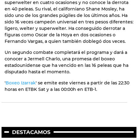
superwelter en cuatro ocasiones y no conoce la derrota
en 40 peleas. Su rival, el californiano Shane Mosley, ha
sido uno de los grandes púgiles de los últimos años. Ha
sido 16 veces campeón universal en tres pesos diferentes:
ligero, welter y superwelter. Ha conseguido derrotar a
figuras como Oscar de la Hoya en dos ocasiones o
Fernando Vargas, a quien también doblegó dos veces.
Un segundo combate completará el programa y dará a
conocer a Jermell Charlo, una promesa del boxeo
estadounidense que ha vencido en las 16 peleas que ha
disputado hasta el momento.
'
Boxeo Izarrak
' se emite este viernes a partir de las 22:30
horas en ETBK Sat y a las 00:00h en ETB-1.
DESTACAMOS