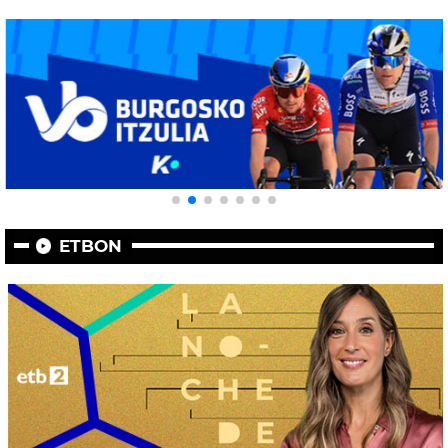
ETBON